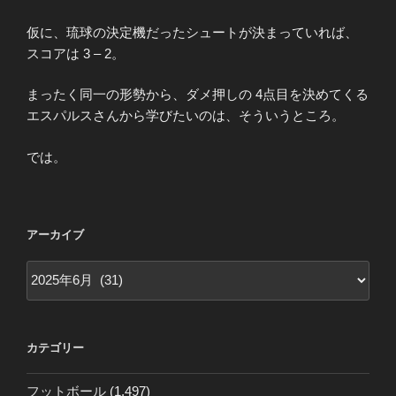
仮に、琉球の決定機だったシュートが決まっていれば、
スコアは 3 – 2。
まったく同一の形勢から、ダメ押しの 4点目を決めてくる
エスパルスさんから学びたいのは、そういうところ。
では。
アーカイブ
ア
ー
カ
イ
カテゴリー
ブ
フットボール
(1,497)