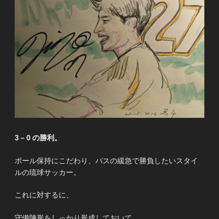
3 – 0 の勝利。
ボール保持にこだわり、パスの緩急で勝負したいスタイ
ルの琉球サッカー。
これに対するに、
守備陣形をしっかり形成しておいて、