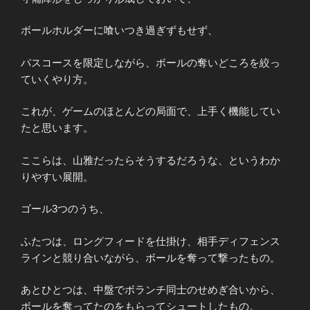
ボールホルダーに喰いつき過ぎずもせず、
パスコースを限定しながら、ボールの奪いどころを絞っ
ていくやり方。
これが、ゲームのほとんどの局面で、上手く機能してい
たと思います。
ここらは、山雅だったらそうするだろうな、というわか
りやすい展開。
ゴール3つのうち、
ふたつは、ロングフィードを仕掛け、相手ディフェンス
ラインと競り合いながら、ボールを奪って撃ったもの。
あとひとつは、中盤でボランチ同士のせめぎ合いから、
ボールを奪ってたのをもらってシュートしたもの。