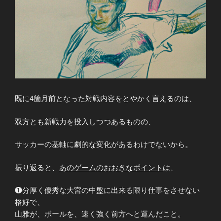
既に4箇月前となった対戦内容をとやかく言えるのは、
双方とも新戦力を投入しつつあるものの、
サッカーの基軸に劇的な変化があるわけでないから。
振り返ると、
あのゲームのおおきなポイント
は、
❶分厚く優秀な大宮の中盤に出来る限り仕事をさせない
格好で、
山雅が、ボールを、速く強く前方へと運んだこと。