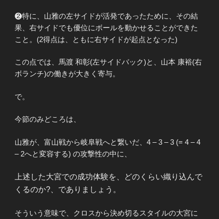
❷特に、山雅の左サイドが活発であったために、その結
果、右サイドでも優位にボールを動かせることができた
こと。(2得点は、ともに右サイドが起点となった)
この点では、馬渡 和彰(左サイドバック)と、山本 康裕(右
ボランチ)の働きが大きく寄与。
で。
今節のみどころは、
山雅が、富山戦から岐阜戦へと繋いだ、4 – 3 – 3 (= 4 – 4
– 2へと変容する) の攻撃性の中に、
上述した大宮での成功体験を、
どのくらい織り込んで
くるのか?、でありましょう。
そういう意味で、クロスから決め切るスタイルの大宮に