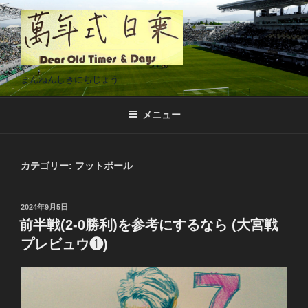
コ
ン
テ
ン
ツ
まんねんしきにちじょう
へ
ス
メニュー
キ
ッ
プ
カテゴリー:
フットボール
投
2024年9月5日
稿
前半戦(2-0勝利)を参考にするなら (大宮戦
日:
プレビュウ❶)