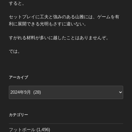
すると。
セットプレイに工夫と強みのある山雅には、ゲームを有
利に展開できる光明もさすに違いない。
すがれる材料が多いに越したことはありませんぞ。
では。
アーカイブ
ア
ー
カ
イ
カテゴリー
ブ
フットボール
(1,496)